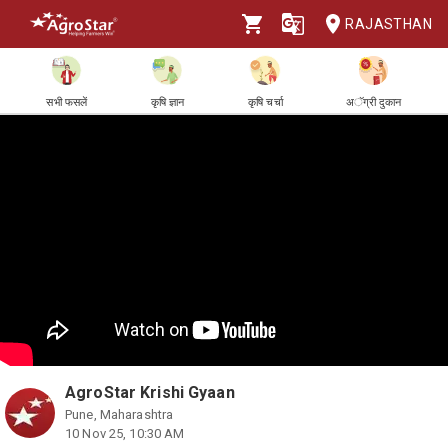
RAJASTHAN
सभी फसलें
कृषि ज्ञान
कृषि चर्चा
अॅग्री दुकान
AgroStar Krishi Gyaan
Pune, Maharashtra
10 Nov 25, 10:30 AM