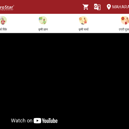
MAHAR
र्व पिके
कृषी ज्ञान
कृषी चर्चा
एग्री दु