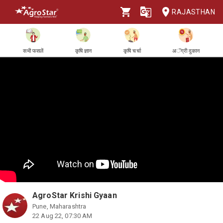
RAJASTHAN
सभी फसलें
कृषि ज्ञान
कृषि चर्चा
अॅग्री दुकान
AgroStar Krishi Gyaan
Pune, Maharashtra
22 Aug 22, 07:30 AM