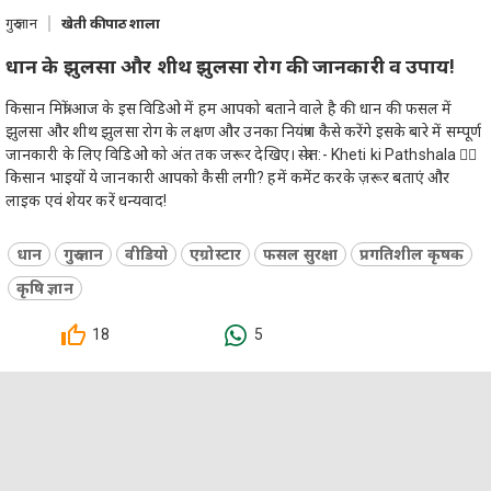
गुरु ज्ञान
खेती की पाठशाला
धान के झुलसा और शीथ झुलसा रोग की जानकारी व उपाय!
किसान मित्रों आज के इस विडिओ में हम आपको बताने वाले है की धान की फसल में
झुलसा और शीथ झुलसा रोग के लक्षण और उनका नियंत्रण कैसे करेंगे इसके बारे में सम्पूर्ण
जानकारी के लिए विडिओ को अंत तक जरूर देखिए। स्त्रोत:- Kheti ki Pathshala 👉🏻
किसान भाइयों ये जानकारी आपको कैसी लगी? हमें कमेंट करके ज़रूर बताएं और
लाइक एवं शेयर करें धन्यवाद!
धान
गुरु ज्ञान
वीडियो
एग्रोस्टार
फसल सुरक्षा
प्रगतिशील कृषक
कृषि ज्ञान
18
5