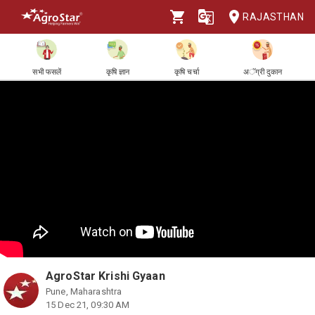
RAJASTHAN
सभी फसलें
कृषि ज्ञान
कृषि चर्चा
अॅग्री दुकान
AgroStar Krishi Gyaan
Pune, Maharashtra
15 Dec 21, 09:30 AM