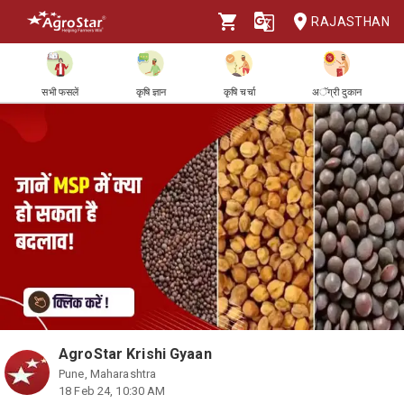
RAJASTHAN
सभी फसलें
कृषि ज्ञान
कृषि चर्चा
अॅग्री दुकान
AgroStar Krishi Gyaan
Pune, Maharashtra
18 Feb 24, 10:30 AM