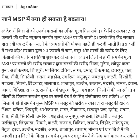
समाचार
AgroStar
जानें MSP में क्या हो सकता है बदलाव!
✅ देश में किसानों को उनकी फसलों का उचित मूल्य मिल सके इसके लिए सरकार द्वारा
फसलों की खरीद न्यूनतम समर्थन मूल्य MSP पर की जाती है। इसके लिए केंद्र सरकार
द्वारा रबी एवं खरीफ फसलों के एमएसपी की घोषणा पहले ही कर दी जाती है। इस कड़ी
में मध्य प्रदेश सरकार द्वारा 20 फरवरी से चना, मसूर और सरसों की खरीद के लिए
किसानों की पंजीयन प्रक्रिया शुरू कर दी जाएगी। ✅ इन जिलों में होगी समर्थन मूल्य
MSP पर सरसों की खरीद सरकार द्वारा सरसों की खरीद भिण्ड, मुरैना, श्योपुर कला,
गुना, अशोकनगर, शिवपुरी, ग्वालियर, दतिया, सागर, दमोह, टीकमगढ़, छतरपुर, पन्ना,
रीवा, सीधी, सिंगरौली, सतना, शहडोल, उमरिया, अनूपपुर, जबलपुर, कटनी, डिण्डोरी,
मण्डला, सिवनी, छिंदवाडा, बालाघाट, शाजापुर, उज्जैन, रतलाम, मंदसौर, नीमच, देवास,
आगर, विदिशा, राजगढ़, रायसेन, नर्मदापुरम, बैतूल, एवं हरदा जिलों में की जाएगी। इन
जिलों के किसान समर्थन मूल्य पर सरसों बेचने के लिए पंजीकरण कर सकेंगे। ✅ इन
जिलों में होगी समर्थन मूल्य MSP पर मसूर की खरीद सरकार द्वारा मसूर की खरीद
भिण्ड, दतिया, शिवपुरी, अशोकनगर, सागर, टीकमगढ़, छतरपुर पन्ना, दमोह, सतना,
रीवा, सीधी, सिंगरौली, उमरिया, शहडोल, अनूपपुर, मण्डला, डिण्डोरी जबलपुर,
नरसिंहपुर, छिंदवाडा, सिवनी, कटनी, राजगढ़, विदिशा, रायसेन, सिहोर, नर्मदापुरम,
बैतूल, हरदा, उज्जैन, मंदसौर, आगर, शाजापुर, रतलाम, नीमच एवं धार जिले में की
जाएगी। इन जिलों के किसान समर्थन मूल्य पर मसूर बेचने के लिए पंजीकरण कर सकेंगे।