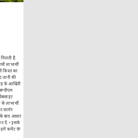
 मिलती है.
भी लाभार्थी
ीं किस्त का
्द जारी की
ाह के आखिरी
. 💸पीएम
 वेबसाइट
के लाभार्थी
 फार्मर
इसके बाद आधार
र दें. • इसके
में कमेंट 💬