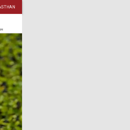
ASTHAN
कान