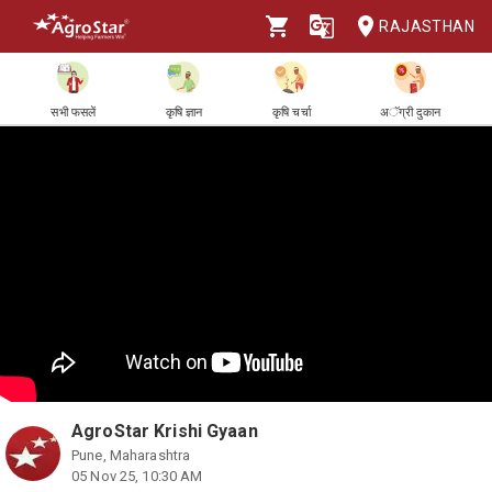
RAJASTHAN
सभी फसलें
कृषि ज्ञान
कृषि चर्चा
अॅग्री दुकान
AgroStar Krishi Gyaan
Pune, Maharashtra
05 Nov 25, 10:30 AM