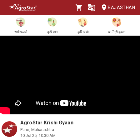
RAJASTHAN
सभी फसलें
कृषि ज्ञान
कृषि चर्चा
अॅग्री दुकान
AgroStar Krishi Gyaan
Pune, Maharashtra
10 Jul 25, 10:30 AM