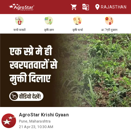
RAJASTHAN
सभी फसलें
कृषि ज्ञान
कृषि चर्चा
अॅग्री दुकान
AgroStar Krishi Gyaan
Pune, Maharashtra
21 Apr 23, 10:30 AM