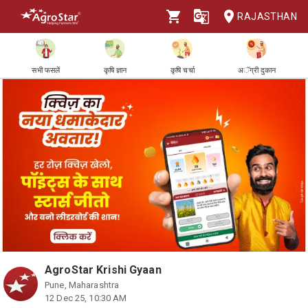
RAJASTHAN
सभी फसलें
कृषि ज्ञान
कृषि चर्चा
अॅग्री दुकान
AgroStar Krishi Gyaan
Pune, Maharashtra
12 Dec 25, 10:30 AM