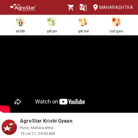
MAHARASHTRA
सर्व पिके
कृषी ज्ञान
कृषी चर्चा
एग्री दुकान
AgroStar Krishi Gyaan
Pune, Maharashtra
19 Jul 21, 09:30 AM