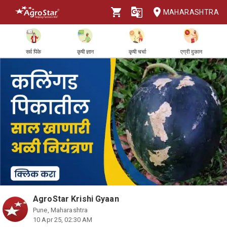
MAHARASHTRA
सर्व पिके
कृषी ज्ञान
कृषी चर्चा
एग्री दुकान
AgroStar Krishi Gyaan
Pune, Maharashtra
10 Apr 25, 02:30 AM