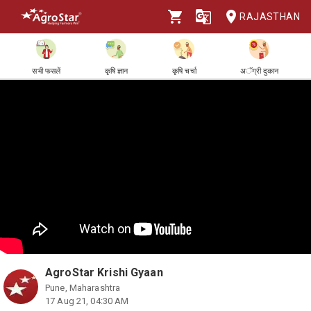
RAJASTHAN
सभी फसलें
कृषि ज्ञान
कृषि चर्चा
अॅग्री दुकान
AgroStar Krishi Gyaan
Pune, Maharashtra
17 Aug 21, 04:30 AM